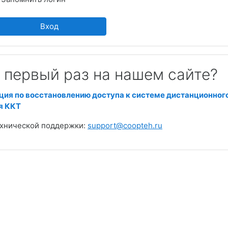
Вход
 первый раз на нашем сайте?
ция по восстановлению доступа к системе дистанционног
я ККТ
ехнической поддержки:
support@coopteh.ru