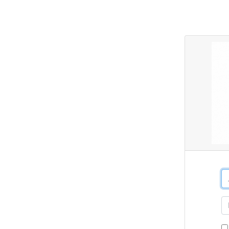
Перейти к основному содержанию
Ло
П