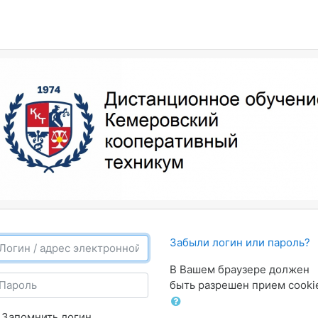
гин / адрес электронной почты
Забыли логин или пароль?
В Вашем браузере должен
ароль
быть разрешен прием cooki
Запомнить логин