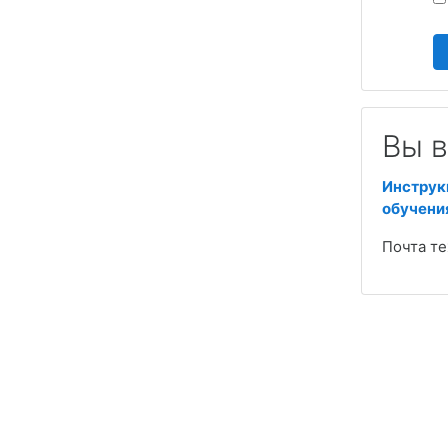
Вы в
Инструк
обучени
Почта т